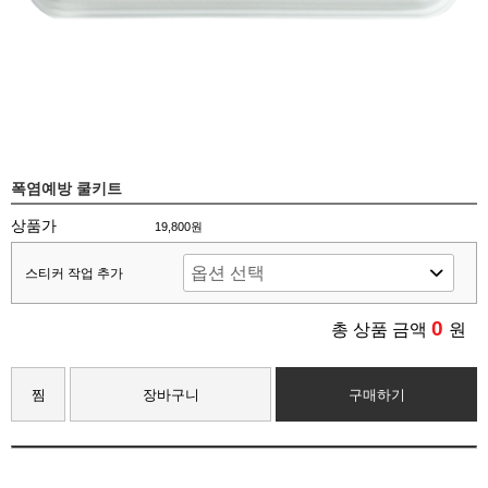
폭염예방 쿨키트
상품가
19,800원
스티커 작업 추가
0
총 상품 금액
원
찜
장바구니
구매하기