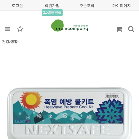
로그인
회원가입
주문조회
마이페이지
2,000원 적립
건강/생활