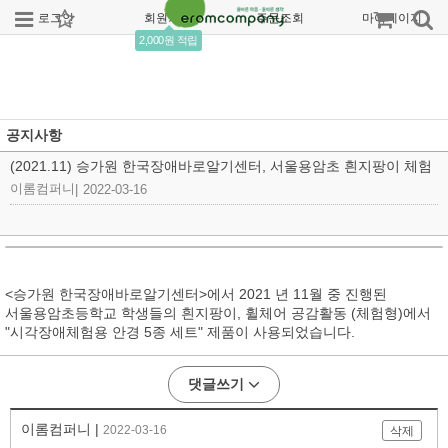
로그인
회원가입
주문조회
마이페이지
2,000원 적립
공지사항
(2021.11) 승가원 한국장애바로알기센터, 서울용암초 흰지팡이 체험
이롬컴퍼니
|
2022-03-16
<승가원 한국장애바로알기센터>에서 2021 년 11월 중 진행된
서울용암초등학교 학생들의 흰지팡이, 휠체어 공감활동 (체험형)에서
"시각장애체험용 안경 5종 세트" 제품이 사용되었습니다.
댓글쓰기
이롬컴퍼니 |
2022-03-16
삭제